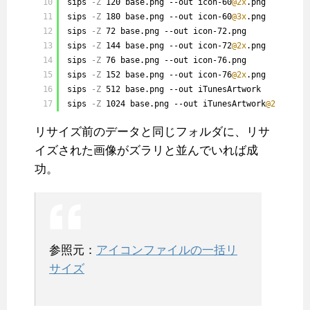
10
sips
-Z
120 base.png --out icon-60
@2x
.png
11
sips
-Z
180 base.png --out icon-60
@3x
.png
12
sips
-Z
72 base.png --out icon-72.png
13
sips
-Z
144 base.png --out icon-72
@2x
.png
14
sips
-Z
76 base.png --out icon-76.png
15
sips
-Z
152 base.png --out icon-76
@2x
.png
16
sips
-Z
512 base.png --out iTunesArtwork
17
sips
-Z
1024 base.png --out iTunesArtwork
@2x
リサイズ前のデータと同じフォルダに、リサ
イズされた画像がズラリと並んでいれば成
功。
参照元：
アイコンファイルの一括リ
サイズ