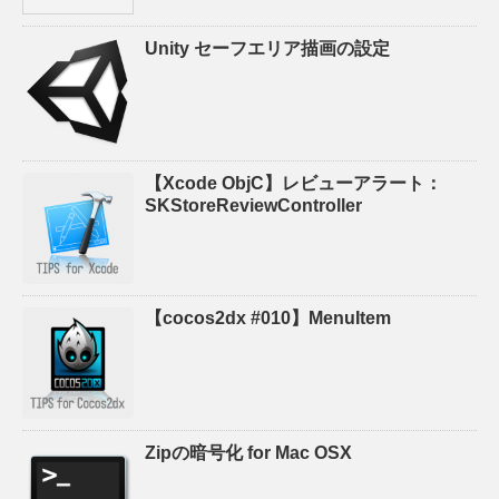
Unity セーフエリア描画の設定
【Xcode ObjC】レビューアラート：
SKStoreReviewController
【cocos2dx #010】MenuItem
Zipの暗号化 for Mac OSX