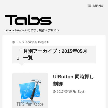
MENU
iPhone＆Androidのアプリ制作・デザイン
ホーム
>
Xcode
>
Begin
>
「 月別アーカイブ：2015年05月
」 一覧
UIButton 同時押し
制御
2015/05/15
Begin