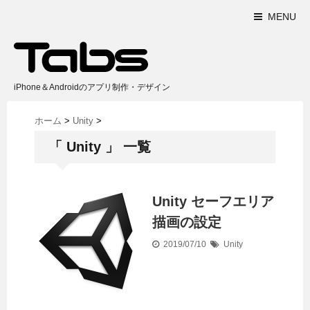
MENU
iPhone＆Androidのアプリ制作・デザイン
ホーム
>
Unity
>
「 Unity 」 一覧
Unity セーフエリア
描画の設定
2019/07/10
Unity