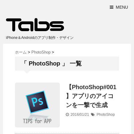
MENU
iPhone＆Androidのアプリ制作・デザイン
ホーム
>
PhotoShop
>
「 PhotoShop 」 一覧
【PhotoShop#001
】アプリのアイコ
ンを一撃で生成
2016/01/21
PhotoShop