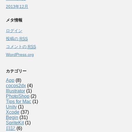
2013年12月
メタ情報
ログイン
投稿の
RSS
コメントの
RSS
WordPress.org
カテゴリー
App
(8)
cocos2dx
(4)
Illustrator
(1)
PhotoShop
(2)
Tips for Mac
(1)
Unity
(1)
Xcode
(37)
Begin
(31)
SpriteKit
(1)
日記
(6)